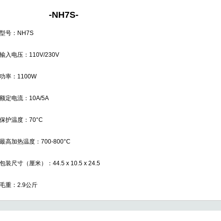
-
NH7S
-
型号：NH7S
输入电压：110V/230V
功率：1100W
额定电流：10A/5A
保护温度：70°C
最高加热温度：700-800°C
包装尺寸（厘米）：44.5 x 10.5 x 24.5
毛重：2.9公斤