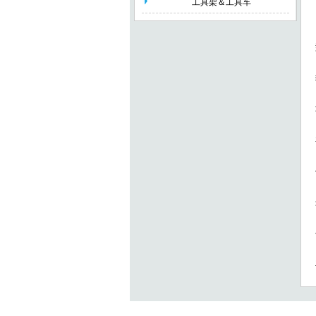
工具架＆工具车