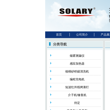
首页
公司简介
产品展
分类导航
烟雾测漏仪
感应加热器
核桃砂积碳清洗机
编程充电机
短波红外线烤漆灯
介子机/修复机
待定