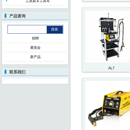
工具架＆工具车
产品查询
招聘
展览会
新产品
AL7
联系我们