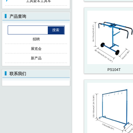
工具架＆工具车
产品查询
招聘
展览会
新产品
PS104T
联系我们