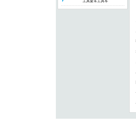
工具架＆工具车