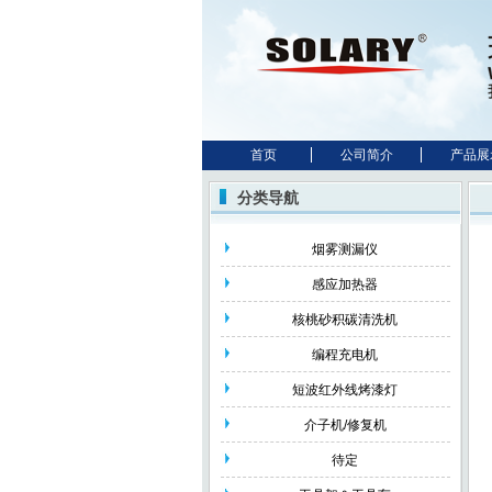
首页
公司简介
产品展
分类导航
烟雾测漏仪
感应加热器
核桃砂积碳清洗机
编程充电机
短波红外线烤漆灯
介子机/修复机
待定