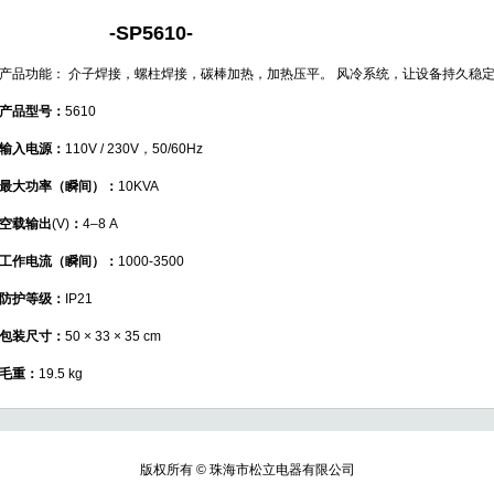
-
SP5610
-
产品功能： 介子焊接，螺柱焊接，碳棒加热，加热压平。 风冷系统，让设备持久稳定
产品型号：
5610
输入电源：
110V / 230V，50/60Hz
最大功率（瞬间）：
10KVA
空载输出
(V)
：
4–8 A
工作电流（瞬间）：
1000-3500
防护等级：
IP21
包装尺寸：
50 × 33 × 35 cm
毛重：
19.5 kg
版权所有 © 珠海市松立电器有限公司